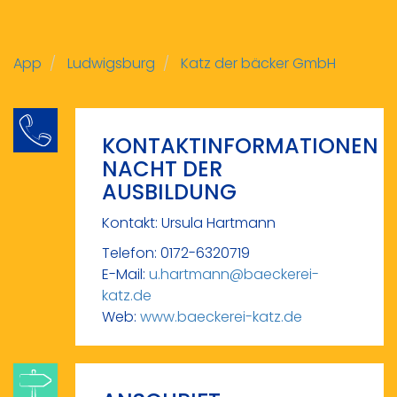
App
Ludwigsburg
Katz der bäcker GmbH
KONTAKTINFORMATIONEN
NACHT DER
AUSBILDUNG
Kontakt: Ursula Hartmann
Telefon: 0172-6320719
E-Mail:
u.hartmann@baeckerei-
katz.de
Web:
www.baeckerei-katz.de