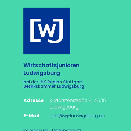
Wirtschaftsjunioren
Ludwigsburg
bei der IHK Region Stuttgart
Bezirkskammer Ludwigsburg
Adresse
Kurfürstenstraße 4, 71636
Ludwigsburg
E-Mail
info@wj-ludwigsburg.de
Impressum
|
Datenschutz