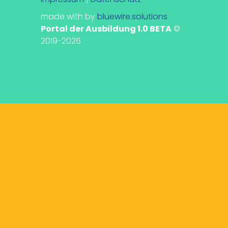
made with
by
bluewire.solutions
Portal der Ausbildung 1.0 BETA
©
2019-2026