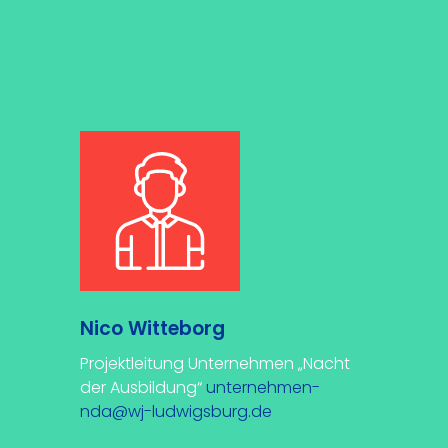
Nico Witteborg
Projektleitung Unternehmen „Nacht
der Ausbildung“
unternehmen-
nda@wj-ludwigsburg.de